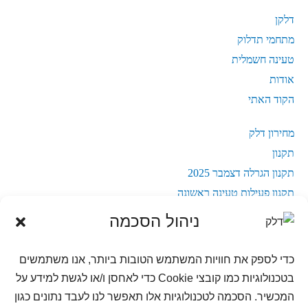
דלקן
מתחמי תדלוק
טעינה חשמלית
אודות
הקוד האתי
מחירון דלק
תקנון
תקנון הגרלה דצמבר 2025
תקנון פעילות טעינה ראשונה
נגישות בחברת דלק
ניהול הסכמה
מדיניות פרטיות
מדיניות פרטיות מועדון לקוחות
כדי לספק את חוויות המשתמש הטובות ביותר, אנו משתמשים
מדיניות פרטיות למועמדים לעבודה
בטכנולוגיות כמו קובצי Cookie כדי לאחסן ו/או לגשת למידע על
המכשיר. הסכמה לטכנולוגיות אלו תאפשר לנו לעבד נתונים כגון
שאלות ותשובות