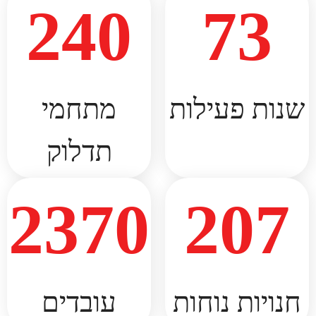
240
73
שנות פעילות​
מתחמי
תדלוק​
2370
207
חנויות נוחות​
עובדים​