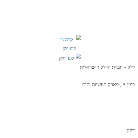
דלק – חברת הדלק הישראלית
בניין A , פארק תעשיות יקום
דלק