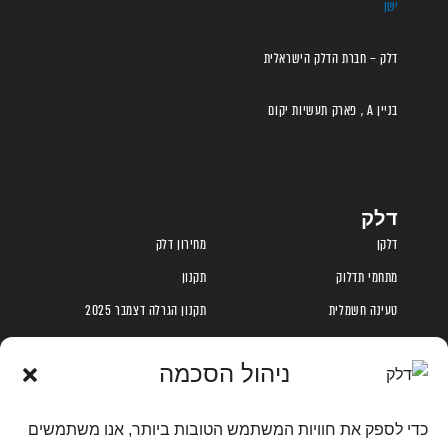
דלק – חברת הדלק הישראלית
בניין A , פארק תעשיות יקום
דלק
דלקן
מחירון דלק
מתחמי תדלוק
תקנון
טעינה חשמלית
תקנון הגרלה דצמבר 2025
אודות
תקנון פעילות טעינה ראשונה
ניהול הסכמה
הקוד האתי
נגישות בחברת דלק
מדיניות פרטיות
כדי לספק את חוויות המשתמש הטובות ביותר, אנו משתמשים
מדיניות פרטיות מועדון לקוחות