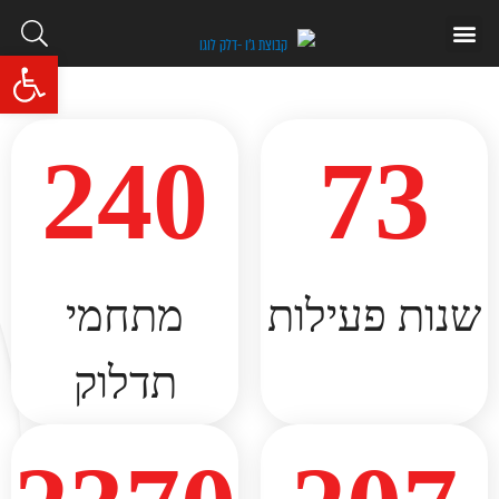
איתור תחנה
שאלות ותשובות
פתח סרגל נגי
240
73
שנות פעילות​
מתחמי
תדלוק​