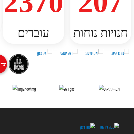
2370
207
חנויות נוחות​
עובדים​