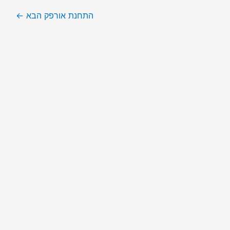
התחנת אורפק הבא
←