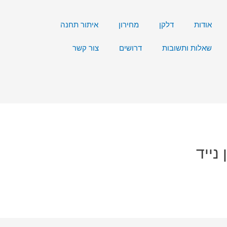
אודות
דלקן
מחירון
איתור תחנה
שאלות ותשובות
דרושים
צור קשר
נייד