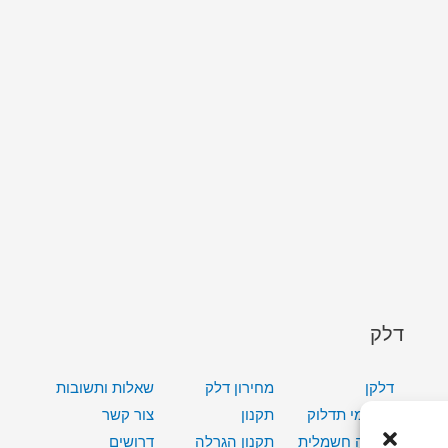
דלק
דלקן
מחירון דלק
שאלות ותשובות
מתחמי תדלוק
תקנון
צור קשר
טעינה חשמלית
תקנון הגרלה
דרושים