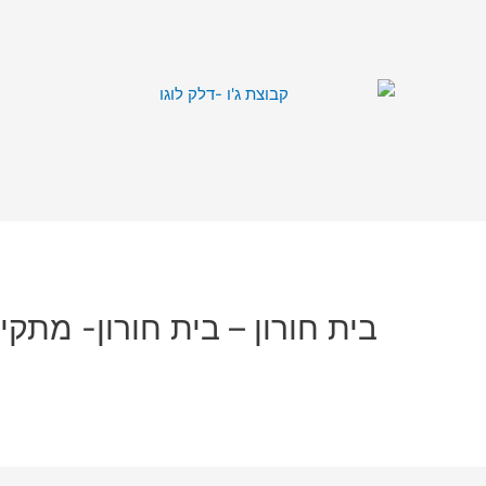
בית חורון – בית חורון- מתקין 