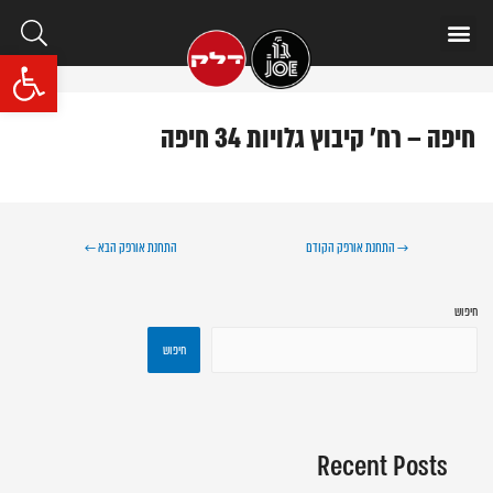
איתור תחנה
שאלות ותשובות
פתח סרגל נגי
חיפה – רח' קיבוץ גלויות 34 חיפה
→
התחנת אורפק הקודם
התחנת אורפק הבא
←
חיפוש
חיפוש
Recent Posts