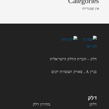
Categories
אין קטגוריות
דלק – חברת הדלק הישראלית
בניין A , פארק תעשיות יקום
דלק
דלקן
מחירון דלק