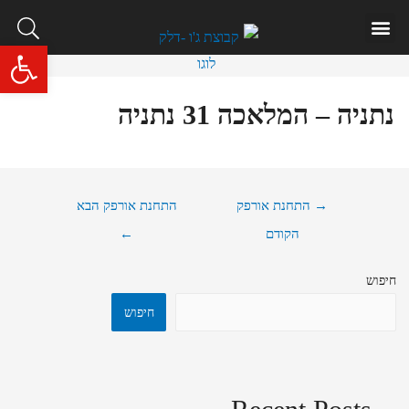
פתח סרגל 
נתניה – המלאכה 31 נתניה
→
התחנת אורפק
התחנת אורפק הבא
הקודם
←
חיפוש
חיפוש