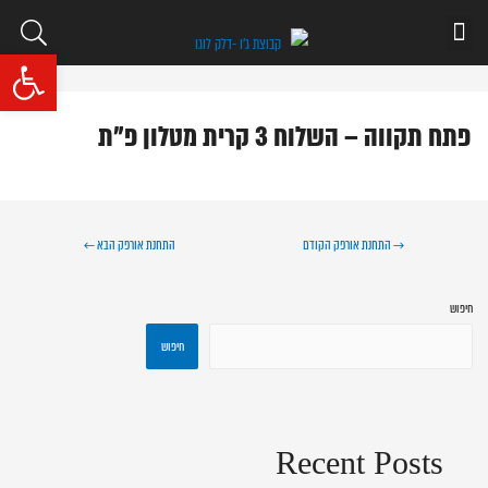
פתח סרגל נגי
פתח תקווה – השלוח 3 קרית מטלון פ"ת
→
התחנת אורפק הקודם
התחנת אורפק הבא
←
חיפוש
חיפוש
Recent Posts