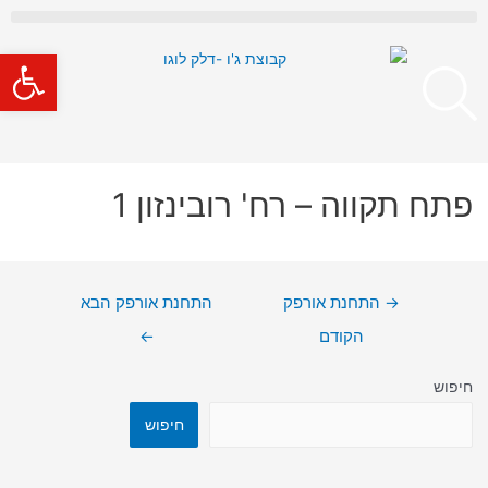
פתח סרגל
פתח תקווה – רח' רובינזון 1
→
התחנת אורפק
התחנת אורפק הבא
הקודם
←
חיפוש
חיפוש