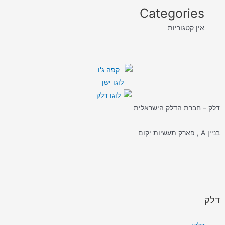
Categories
אין קטגוריות
דלק – חברת הדלק הישראלית
בניין A , פארק תעשיות יקום
דלק