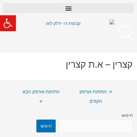
פתח סרגל
קצרין – א.ת קצרין
→
התחנת אורפק
התחנת אורפק הבא
הקודם
←
חיפוש
חיפוש