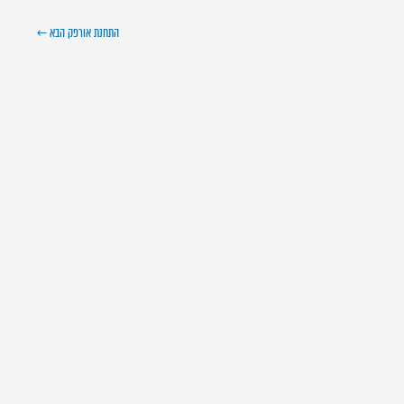
התחנת אורפק הבא
←