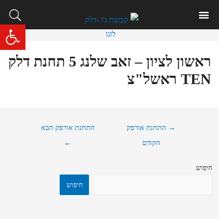
איתור תחנה
שאלות ותשובות
פתח סרגל 
ראשון לציון – זאב שלנג 5 תחנת דלק
TEN ראשל"צ
→
התחנת אורפק
התחנת אורפק הבא
הקודם
←
חיפוש
חיפוש