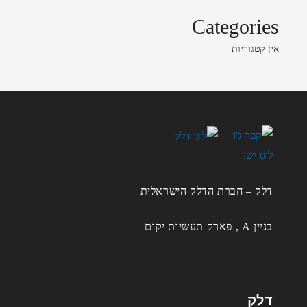
Categories
אין קטגוריות
דלק – חברת הדלק הישראלית
בניין A , פארק תעשיות יקום
דלק