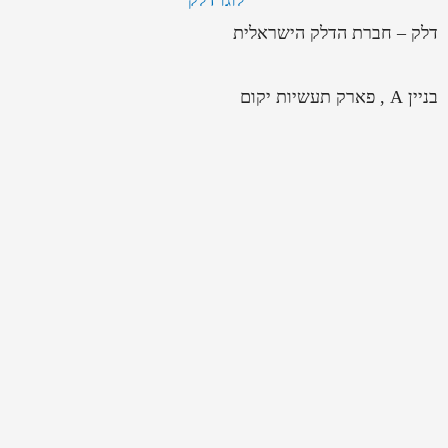
דלק – חברת הדלק הישראלית
בניין A , פארק תעשיות יקום