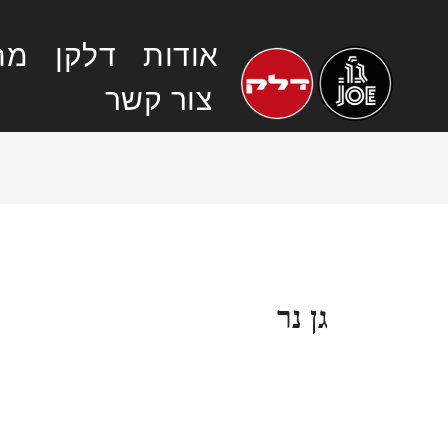
אודות
דלקן
מחי
צור קשר
גן נר