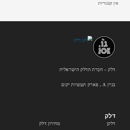
אין קטגוריות
דלק – חברת הדלק הישראלית
בניין A , פארק תעשיות יקום
דלק
דלקן
מחירון דלק