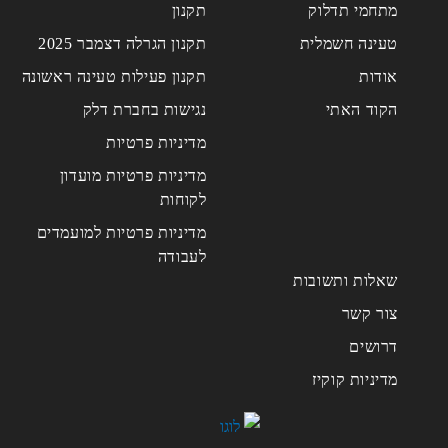
מתחמי תדלוק
תקנון
טעינה חשמלית
תקנון הגרלה דצמבר 2025
אודות
תקנון פעילות טעינה ראשונה
הקוד האתי
נגישות בחברת דלק
מדיניות פרטיות
מדיניות פרטיות מועדון
לקוחות
מדיניות פרטיות למועמדים
לעבודה
שאלות ותשובות
צור קשר
דרושים
מדיניות קוקיז