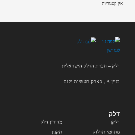
אין קטגוריות
דלק – חברת הדלק הישראלית
בניין A , פארק תעשיות יקום
דלק
דלקן
מחירון דלק
מתחמי תדלוק
תקנון