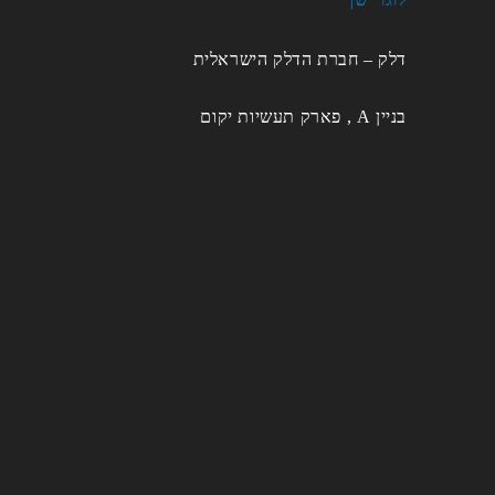
דלק – חברת הדלק הישראלית
בניין A , פארק תעשיות יקום