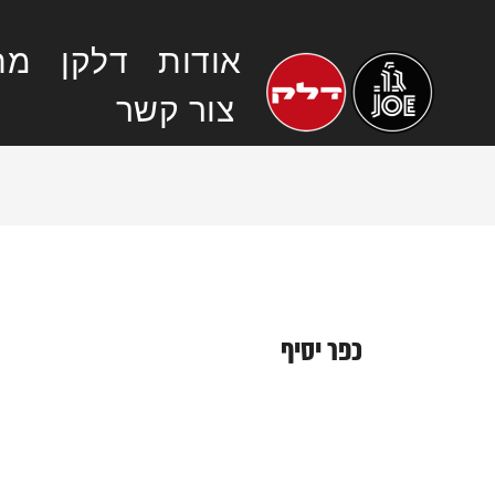
אודות
דלקן
מחי
צור קשר
כפר יסיף